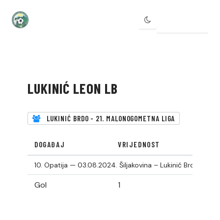
IZBORNIK
LUKINIĆ LEON LB
LUKINIĆ BRDO - 21. MALONOGOMETNA LIGA
DOGAĐAJ
VRIJEDNOST
10. Opatija — 03.08.2024.
Šiljakovina – Lukinić Brdo 4:1
Gol
1