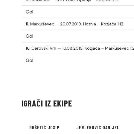
Gol
11. Markuševec — 20.07.2019.
Hotnja – Kozjača 1:12
Gol
16. Cerovski Vrh — 10.08.2019.
Kozjača – Markuševec 1:
Gol
IGRAČI IZ EKIPE
GRŠETIĆ JOSIP
JERLEKOVIĆ DANIJEL