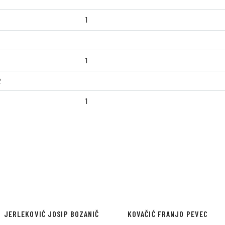
1
1
2
1
JERLEKOVIĆ JOSIP BOZANIČ
KOVAČIĆ FRANJO PEVEC