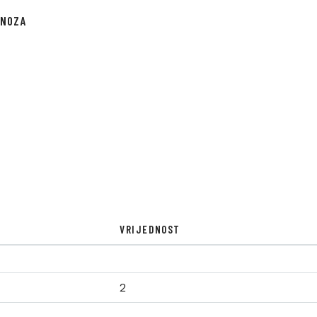
GNOZA
VRIJEDNOST
2