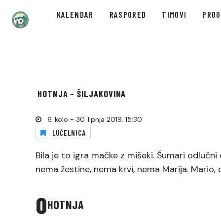
KALENDAR
RASPORED
TIMOVI
PRO
HOTNJA – ŠILJAKOVINA
6. kolo - 30. lipnja 2019. 15:30
LUČELNICA
Bila je to igra mačke z mišeki. Šumari odlučni
nema žestine, nema krvi, nema Marija. Mario, do
0
HOTNJA