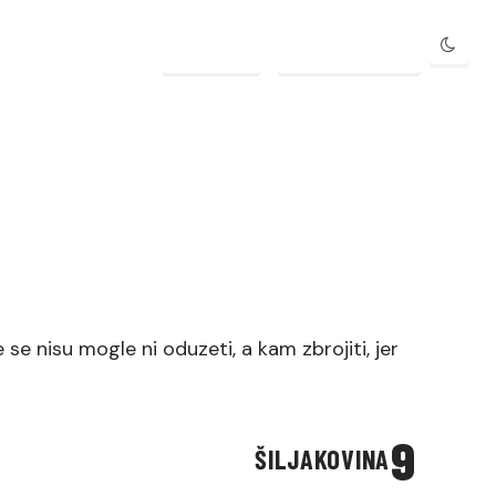
PRIJAVA
REGISTRACIJA
se nisu mogle ni oduzeti, a kam zbrojiti, jer
9
ŠILJAKOVINA