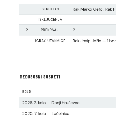
Rak Marko Gefo , Rak Pa
STRIJELCI
ISKLJUČENJA
2
2
PREKRŠAJI
Rak Josip Jožin — 1 bo
IGRAČ UTAKMICE
MEĐUSOBNI SUSRETI
KOLO
2026. 2. kolo — Donji Hruševec
2020. 7. kolo — Lučelnica