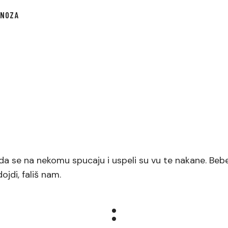
GNOZA
 da se na nekomu spucaju i uspeli su vu te nakane. Bebe 
jdi, fališ nam.
: