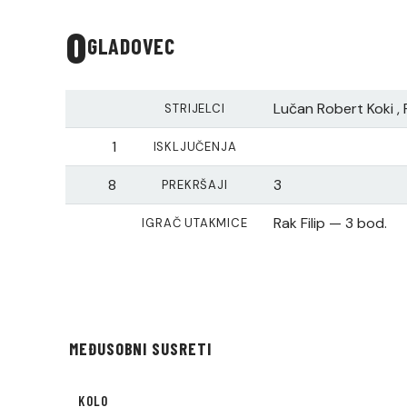
0
GLADOVEC
Lučan Robert Koki , 
STRIJELCI
1
ISKLJUČENJA
8
3
PREKRŠAJI
Rak Filip — 3 bod.
IGRAČ UTAKMICE
MEĐUSOBNI SUSRETI
KOLO