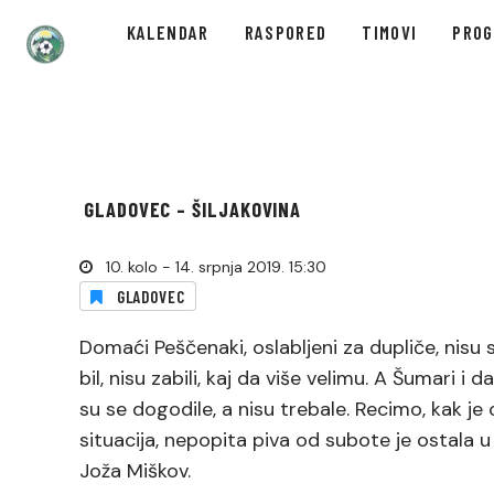
KALENDAR
RASPORED
TIMOVI
PRO
GLADOVEC – ŠILJAKOVINA
10. kolo - 14. srpnja 2019. 15:30
GLADOVEC
Domaći Peščenaki, oslabljeni za dupliče, nisu 
bil, nisu zabili, kaj da više velimu. A Šumari 
su se dogodile, a nisu trebale. Recimo, kak je 
situacija, nepopita piva od subote je ostala 
Joža Miškov.