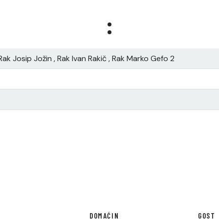
:
Rak Josip Jožin , Rak Ivan Rakič , Rak Marko Gefo 2
DOMAĆIN
GOST